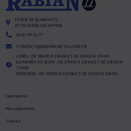
19 RUE DE BLANCHOT,
25770 SERRE LES SAPINS
03 81 59 02 77
CONTACT@RABIAN-METALLERIE.FR
LUNDI : DE 08H00 À 12H00 ET DE 13H30 À 17H00
DU MARDI AU JEUDI : DE 07H30 À 12H00 ET DE 13H30 À
17H00
VENDREDI : DE 07H30 À 12H00 ET DE 13H30 À 16H30
L’entreprise
Nos réalisations
Contact