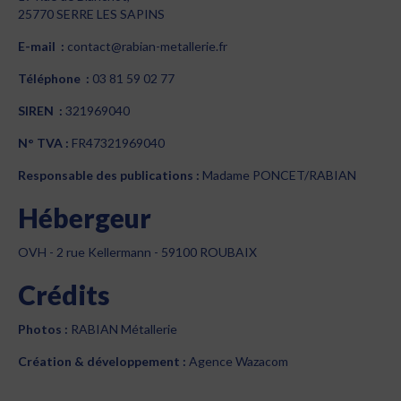
25770 SERRE LES SAPINS
E-mail :
contact@rabian-metallerie.fr
Téléphone :
03 81 59 02 77
SIREN :
321969040
N° TVA :
FR47321969040
Responsable des publications :
Madame PONCET/RABIAN
Hébergeur
OVH - 2 rue Kellermann - 59100 ROUBAIX
Crédits
Photos :
RABIAN Métallerie
Création & développement :
Agence Wazacom