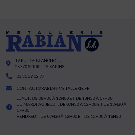
19 RUE DE BLANCHOT,
25770 SERRE LES SAPINS
03 81 59 02 77
CONTACT@RABIAN-METALLERIE.FR
LUNDI : DE 08H00 À 12H00 ET DE 13H30 À 17H00
DU MARDI AU JEUDI : DE 07H30 À 12H00 ET DE 13H30 À
17H00
VENDREDI : DE 07H30 À 12H00 ET DE 13H30 À 16H30