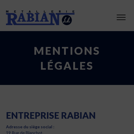
MENTIONS
LÉGALES
ENTREPRISE RABIAN
Adresse du siège social :
19 Rue de Blanchot,