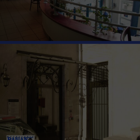
MÉTALLERIE
ENSEMBLE
BALCONS
AVEC GARDE
CORPS