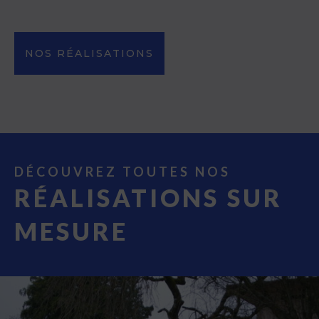
NOS RÉALISATIONS
DÉCOUVREZ TOUTES NOS
RÉALISATIONS SUR
MESURE