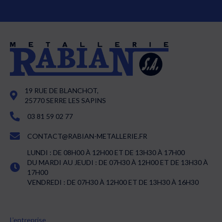
19 RUE DE BLANCHOT,
25770 SERRE LES SAPINS
03 81 59 02 77
CONTACT@RABIAN-METALLERIE.FR
LUNDI : DE 08H00 À 12H00 ET DE 13H30 À 17H00
DU MARDI AU JEUDI : DE 07H30 À 12H00 ET DE 13H30 À
17H00
VENDREDI : DE 07H30 À 12H00 ET DE 13H30 À 16H30
L’entreprise