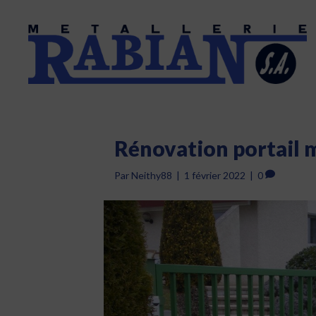
Rénovation portail 
Par
Neithy88
|
1 février 2022
|
0