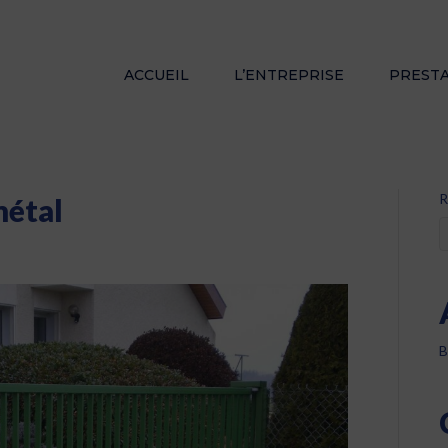
ACCUEIL
L’ENTREPRISE
PREST
R
métal
B