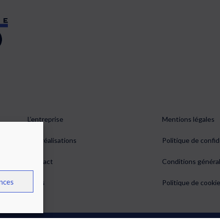
L’entreprise
Mentions légales
0 À
Nos réalisations
Politique de confid
0
Contact
Conditions généra
nces
Devis
Politique de cookie