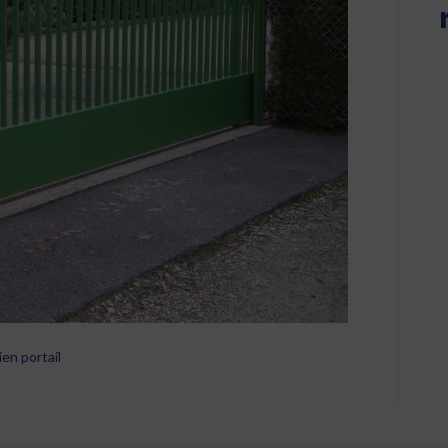
ien portail