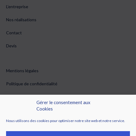
L’entreprise
Nos réalisations
Contact
Devis
Mentions légales
Politique de confidentialité
Conditions générales de vente
Gérer le consentement aux
Cookies
Politique de cookies (EU)
Nous utilisons des cookies pour optimiser notre site web et notre service.