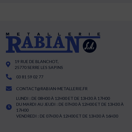
19 RUE DE BLANCHOT,
25770 SERRE LES SAPINS
03 81 59 02 77
CONTACT@RABIAN-METALLERIE.FR
LUNDI : DE 08H00 À 12H00 ET DE 13H30 À 17H00
DU MARDI AU JEUDI : DE 07H30 À 12H00 ET DE 13H30 À
17H00
VENDREDI : DE 07H30 À 12H00 ET DE 13H30 À 16H30