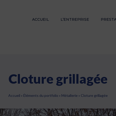
ACCUEIL
L’ENTREPRISE
PREST
Cloture grillagée
Accueil
»
Éléments du portfolio
»
Métallerie
»
Cloture grillagée