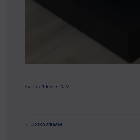
Posté le 1 février 2022
← Cloison grillagée
Posts