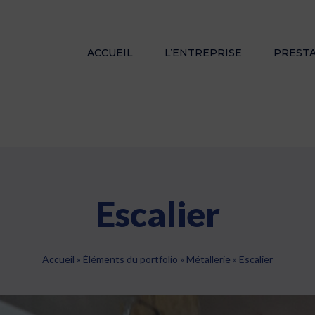
ACCUEIL
L’ENTREPRISE
PREST
Escalier
Accueil
»
Éléments du portfolio
»
Métallerie
»
Escalier