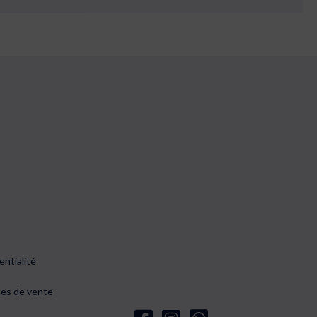
entialité
les de vente