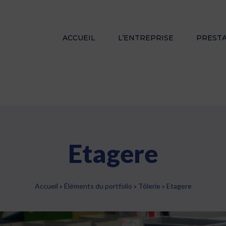
ACCUEIL
L’ENTREPRISE
PREST
Etagere
Accueil
»
Éléments du portfolio
»
Tôlerie
»
Etagere