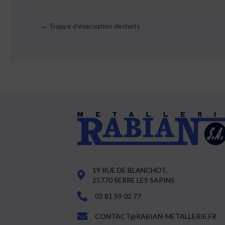
← Trappe d’evacuation dechets
Posts
navigation
19 RUE DE BLANCHOT,
25770 SERRE LES SAPINS
03 81 59 02 77
CONTACT@RABIAN-METALLERIE.FR