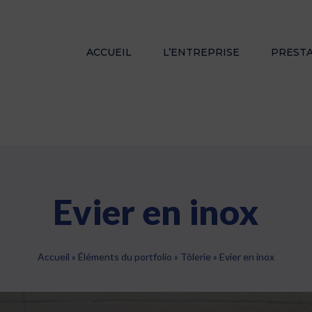
ACCUEIL
L’ENTREPRISE
PREST
Evier en inox
Accueil
»
Éléments du portfolio
»
Tôlerie
»
Evier en inox