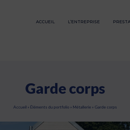
ACCUEIL
L’ENTREPRISE
PREST
Garde corps
Accueil
»
Éléments du portfolio
»
Métallerie
»
Garde corps