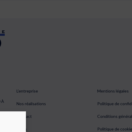
L’entreprise
Mentions légales
0 À
Nos réalisations
Politique de confid
0
Contact
Conditions généra
Devis
Politique de cookie