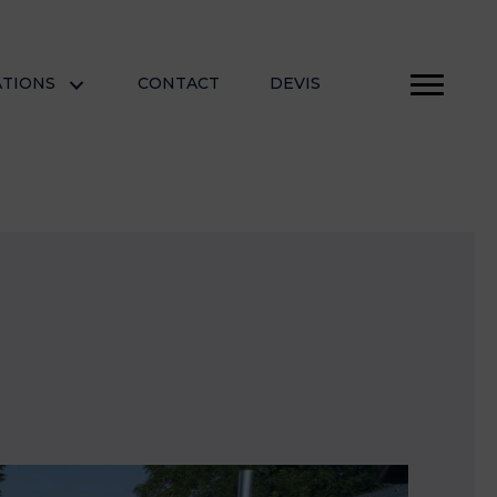
ATIONS
CONTACT
DEVIS