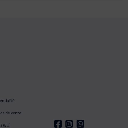
entialité
les de vente
s (EU)