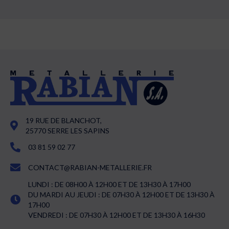
19 RUE DE BLANCHOT,
25770 SERRE LES SAPINS
03 81 59 02 77
CONTACT@RABIAN-METALLERIE.FR
LUNDI : DE 08H00 À 12H00 ET DE 13H30 À 17H00
DU MARDI AU JEUDI : DE 07H30 À 12H00 ET DE 13H30 À
17H00
VENDREDI : DE 07H30 À 12H00 ET DE 13H30 À 16H30