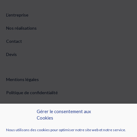
L’entreprise
Nos réalisations
Contact
Devis
Mentions légales
Politique de confidentialité
Conditions générales de vente
Gérer le consentement aux
Cookies
Politique de cookies (EU)
Nous utilisons des cookies pour optimiser notre site web et notre service.