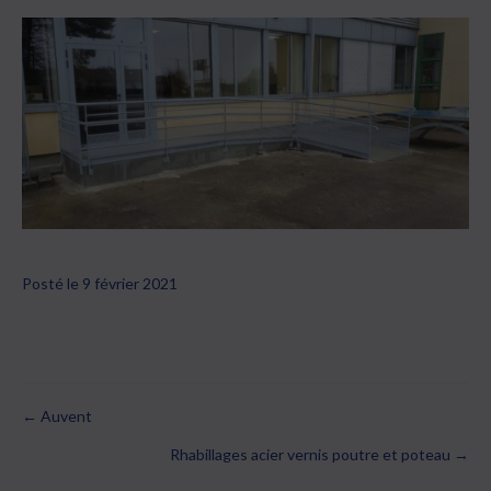
Posté le 9 février 2021
← Auvent
Posts
Rhabillages acier vernis poutre et poteau →
navigation