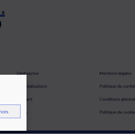
L’entreprise
Mentions légales
0 À
Nos réalisations
Politique de confid
0
Contact
Conditions généra
nces
Devis
Politique de cookie