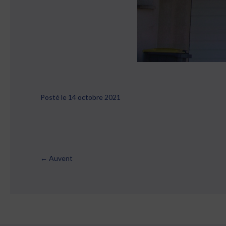
Posté le 14 octobre 2021
← Auvent
Posts
navigation