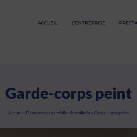
ACCUEIL
L’ENTREPRISE
PREST
Garde-corps peint
Accueil
»
Éléments du portfolio
»
Métallerie
»
Garde-corps peint