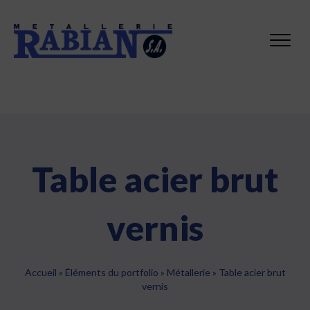
Table acier brut
vernis
Accueil
»
Éléments du portfolio
»
Métallerie
»
Table acier brut
vernis