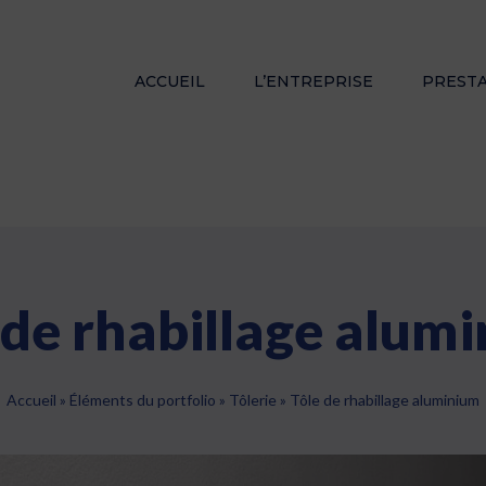
ACCUEIL
L’ENTREPRISE
PREST
 de rhabillage alum
Accueil
»
Éléments du portfolio
»
Tôlerie
»
Tôle de rhabillage aluminium