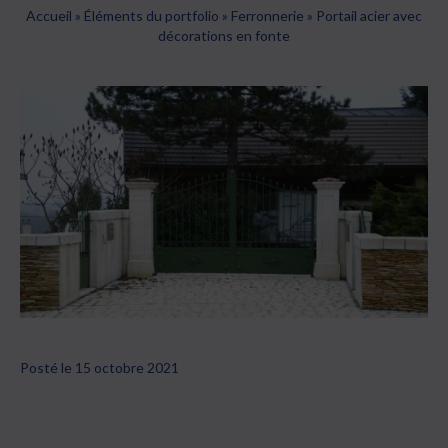
Accueil
»
Éléments du portfolio
»
Ferronnerie
»
Portail acier avec
décorations en fonte
Posté le 15 octobre 2021