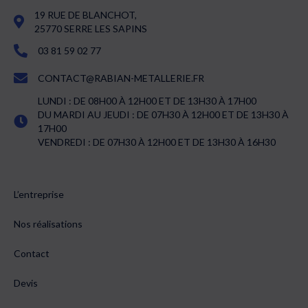
19 RUE DE BLANCHOT,
25770 SERRE LES SAPINS
03 81 59 02 77
CONTACT@RABIAN-METALLERIE.FR
LUNDI : DE 08H00 À 12H00 ET DE 13H30 À 17H00
DU MARDI AU JEUDI : DE 07H30 À 12H00 ET DE 13H30 À
17H00
VENDREDI : DE 07H30 À 12H00 ET DE 13H30 À 16H30
L’entreprise
Nos réalisations
Contact
Devis